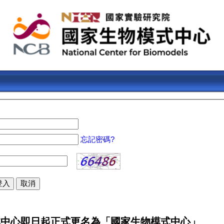
忘記密碼?
即日起正式更名為「國家生物模式中心」
中文全名原為「財團法人國家實驗研究院國家實驗動物中心」，經國科會
研究院國家生物模式中心」。